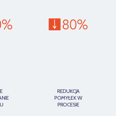
E
REDUKCJA
ANIE
POMYŁEK W
U
PROCESIE