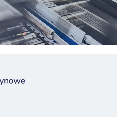
zynowe