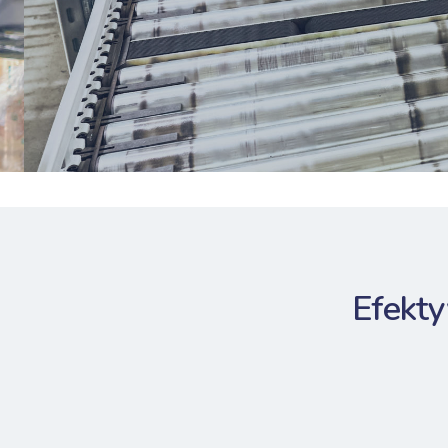
Efekt