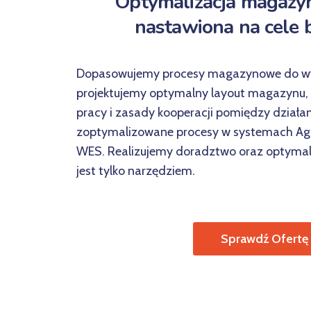
Optymalizacja magazynu
nastawiona na cele 
Dopasowujemy procesy magazynowe do w
projektujemy optymalny layout magazynu
pracy i zasady kooperacji pomiędzy dział
zoptymalizowane procesy w systemach Agi
WES. Realizujemy doradztwo oraz optymaliz
jest tylko narzędziem.
Sprawdź Ofertę