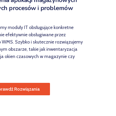
nia aplikacji magazynowych
ych procesów i problemów
emy moduły IT obsługujące konkretne
cnie efektywnie obsługiwane przez
 WMS. Szybko i skutecznie rozwiązujemy
ym obszarze, takie jak inwentaryzacja
cja okien czasowych w magazynie czy
rawdź Rozwiązania