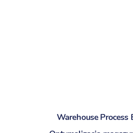
Warehouse
Process
E