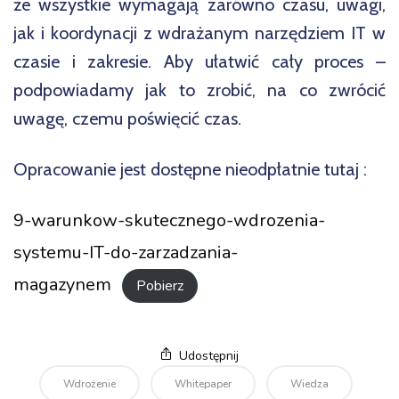
że wszystkie wymagają zarówno czasu, uwagi,
jak i koordynacji z wdrażanym narzędziem IT w
czasie i zakresie. Aby ułatwić cały proces –
podpowiadamy jak to zrobić, na co zwrócić
uwagę, czemu poświęcić czas.
Opracowanie jest dostępne nieodpłatnie tutaj :
9-warunkow-skutecznego-wdrozenia-
systemu-IT-do-zarzadzania-
magazynem
Pobierz
Udostępnij
Wdrożenie
Whitepaper
Wiedza