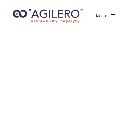
Menu
Close