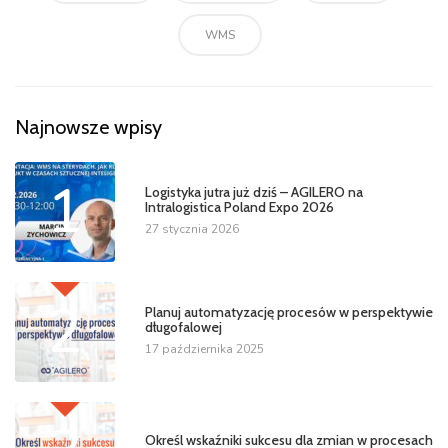
WMS
Najnowsze wpisy
1
Logistyka jutra już dziś – AGILERO na
Intralogistica Poland Expo 2026
27 stycznia 2026
2
Planuj automatyzację procesów w perspektywie
długofalowej
17 października 2025
Określ wskaźniki sukcesu dla zmian w procesach