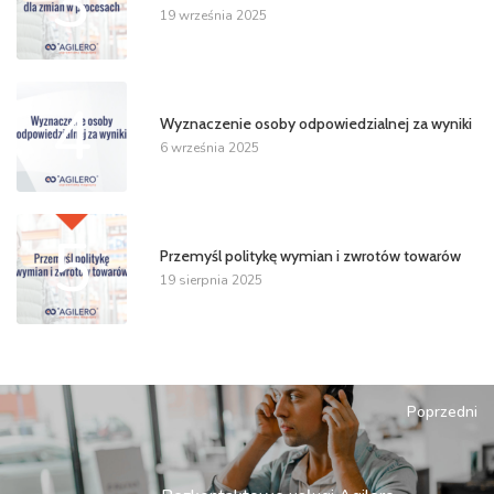
3
19 września 2025
4
Wyznaczenie osoby odpowiedzialnej za wyniki
6 września 2025
5
Przemyśl politykę wymian i zwrotów towarów
19 sierpnia 2025
Poprzedni