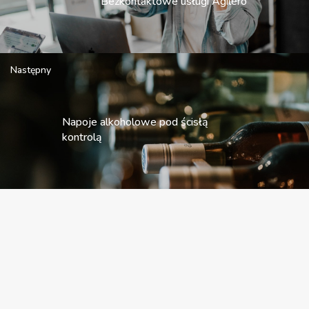
Bezkontaktowe usługi Agilero
Następny
Napoje alkoholowe pod ścisłą
kontrolą