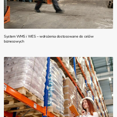
System WMS i WES – wdrożenia dostosowane do celów
biznesowych