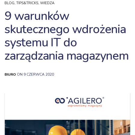
BLOG
,
TIPS&TRICKS
,
WIEDZA
9 warunków
skutecznego wdrożenia
systemu IT do
zarządzania magazynem
BIURO
ON 9 CZERWCA 2020