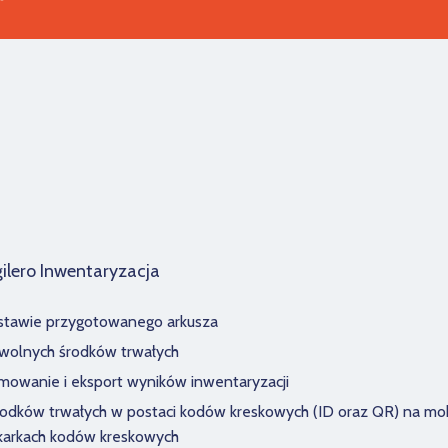
gilero Inwentaryzacja
dstawie przygotowanego arkusza
dowolnych środków trwałych
owanie i eksport wyników inwentaryzacji
rodków trwałych w postaci kodów kreskowych (ID oraz QR) na mob
ukarkach kodów kreskowych