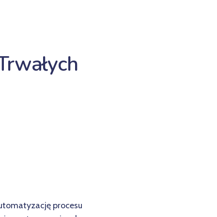
 Trwałych
automatyzację procesu