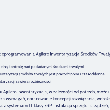
z oprogramowania Agilero Inwentaryzacja Środków Trwał
 pełną kontrolę nad posiadanymi środkami trwałymi
wentaryzacji środków trwałych jest pracochłonna i czasochłonna
taryzacji zawiera rozbieżności
 Agilero Inwentaryzacja, w zależności od potrzeb, może 
liza wymagań, opracowanie koncepcji rozwiązania, wdroż
ja z systemami IT klasy ERP, instalacja sprzętu i urządzeń,