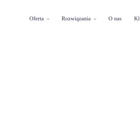
Oferta
Rozwiązania
O nas
Kl