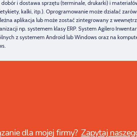
dobór i dostawa sprzętu (terminale, drukarki) i materiałó
etykiety, kalki, itp.). Oprogramowanie może działać zaró
ezależna aplikacja lub może zostać zintegrowany z wewnę
anizacji np. systemem klasy ERP. System Agilero Inwentar
ilnych z systemem Android lub Windows oraz na komput
s.
zanie dla mojej firmy?
Zapytaj naszeg