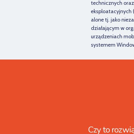
technicznych oraz 
eksploatacyjnych (
alone tj. jako ni
działającym w org
urządzeniach mob
systemem Window
Czy to rozwią