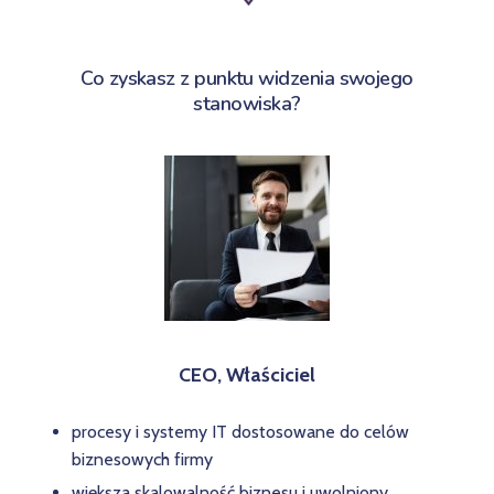
Co zyskasz z punktu widzenia swojego
stanowiska?
CEO, Właściciel
procesy i systemy IT dostosowane do celów
biznesowych firmy
większa skalowalność biznesu i uwolniony