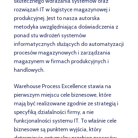
skutecznego wdrażania systemów oraz
rozwiązań IT w logistyce magazynowej i
produkcyjnej. Jest to nasza autorska
metodyka uwzględniająca doświadczenia z
ponad stu wdrożeń systemów
informatycznych służących do automatyzacji
procesów magazynowych i zarządzania
magazynem w firmach produkcyjnych i
handlowych.
Warehouse Process Excellence stawia na
pierwszym miejscu cele biznesowe, które
mają być realizowane zgodnie ze strategią i
specyfiką działalności firmy, a nie
funkcjonalności systemu IT. To właśnie cele
biznesowe są punktem wyjścia, który
determinuje optymalny przebieg procesów