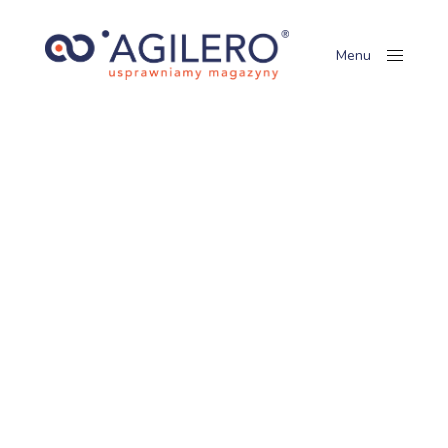
Menu
Close