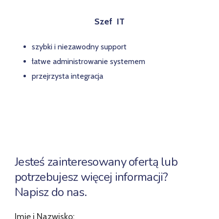
Szef IT
szybki i niezawodny support
łatwe administrowanie systemem
przejrzysta integracja
Zobacz efekty wdrożenia systemów Agilero
u naszych
Klientów
Jesteś zainteresowany ofertą lub
potrzebujesz więcej informacji?
Napisz do nas.
Imię i Nazwisko: