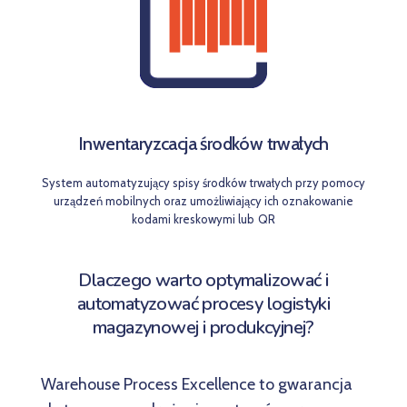
Inwentaryzcacja środków trwałych
System automatyzujący spisy środków trwałych przy pomocy
urządzeń mobilnych oraz umożliwiający ich oznakowanie
kodami kreskowymi lub QR
Dlaczego warto optymalizowa
ć
i
automatyzowa
ć
procesy logistyki
magazynowej i produkcyjnej?
Warehouse Process Excellence to gwarancja