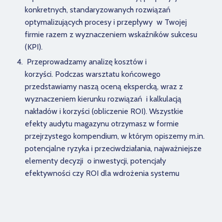
konkretnych, standaryzowanych rozwiązań
optymalizujących procesy i przepływy w Twojej
firmie razem z wyznaczeniem wskaźników sukcesu
(KPI).
Przeprowadzamy analizę kosztów i
korzyści. Podczas warsztatu końcowego
przedstawiamy naszą oceną ekspercką, wraz z
wyznaczeniem kierunku rozwiązań i kalkulacją
nakładów i korzyści (obliczenie ROI). Wszystkie
efekty audytu magazynu otrzymasz w formie
przejrzystego kompendium, w którym opiszemy m.in.
potencjalne ryzyka i przeciwdziałania, najważniejsze
elementy decyzji o inwestycji, potencjały
efektywności czy ROI dla wdrożenia systemu