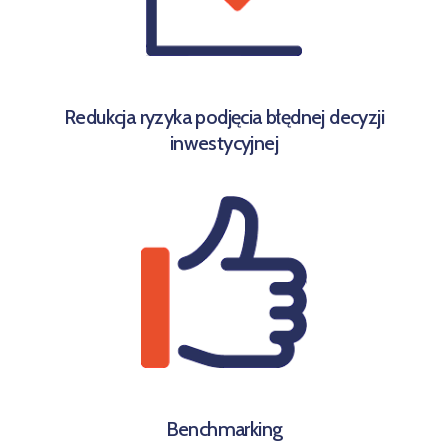
Redukcja ryzyka podjęcia błędnej decyzji
inwestycyjnej
Benchmarking