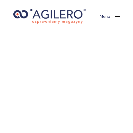
Menu
Close