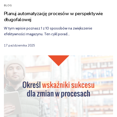
BLOG
Planuj automatyzację procesów w perspektywie
długofalowej
W tym wpisie poznasz 1 z 10 sposobów na zwiększenie
efektywności magazynu. Ten cykl porad…
17 października 2025