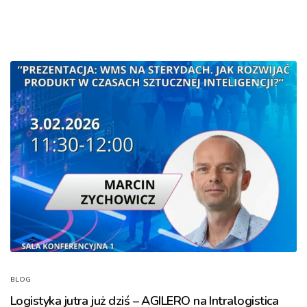
BLOG
Logistyka jutra już dziś – AGILERO na Intralogistica