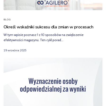
BLOG
Określ wskaźniki sukcesu dla zmian w procesach
W tym wpisie poznasz 1 z 10 sposobów na zwiększenie
efektywności magazynu. Ten cykl porad…
19 września 2025