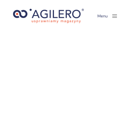
Menu
Close