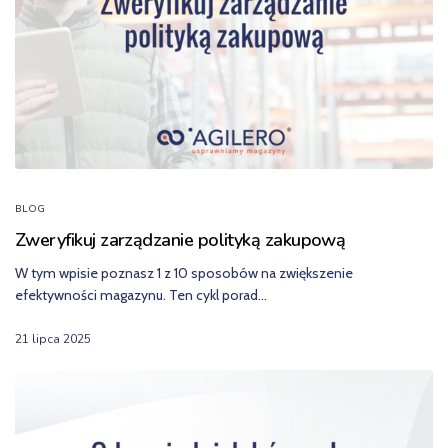
BLOG
Zweryfikuj zarządzanie polityką zakupową
W tym wpisie poznasz 1 z 10 sposobów na zwiększenie
efektywności magazynu. Ten cykl porad…
21 lipca 2025