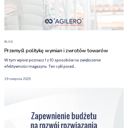
BLOG
Przemyśl politykę wymian i zwrotów towarów
W tym wpisie poznasz 1 z 10 sposobów na zwiększenie
efektywności magazynu. Ten cykl porad…
19 sierpnia 2025