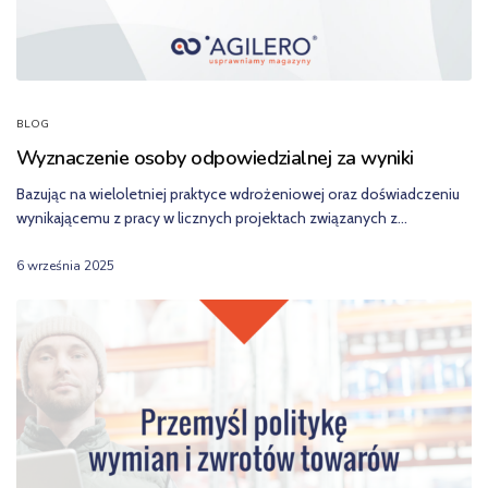
BLOG
Wyznaczenie osoby odpowiedzialnej za wyniki
Bazując na wieloletniej praktyce wdrożeniowej oraz doświadczeniu
wynikającemu z pracy w licznych projektach związanych z…
6 września 2025