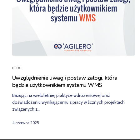
BLOG
Uwzględnienie uwag i postaw załogi, która
będzie użytkownikiem systemu WMS
Bazując na wieloletniej praktyce wdrożeniowej oraz
doświadczeniu wynikającemu z pracy w licznych projektach
związanych z…
4 czerwca 2025