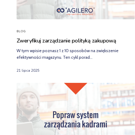
BLOG
Zweryfikuj zarządzanie polityką zakupową
W tym wpisie poznasz 1 z 10 sposobów na zwiększenie
efektywności magazynu. Ten cykl porad…
21 lipca 2025