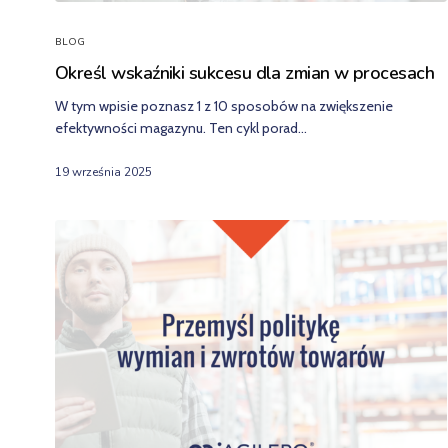
BLOG
Określ wskaźniki sukcesu dla zmian w procesach
W tym wpisie poznasz 1 z 10 sposobów na zwiększenie
efektywności magazynu. Ten cykl porad…
19 września 2025