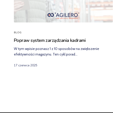
BLOG
Popraw system zarządzania kadrami
W tym wpisie poznasz 1 z 10 sposobów na zwiększenie
efektywności magazynu. Ten cykl porad…
17 czerwca 2025