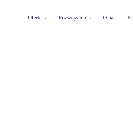
Oferta
Rozwiązania
O nas
Kl