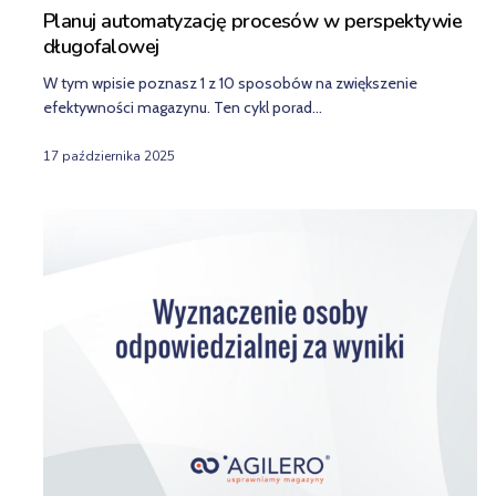
Planuj automatyzację procesów w perspektywie
długofalowej
W tym wpisie poznasz 1 z 10 sposobów na zwiększenie
efektywności magazynu. Ten cykl porad…
17 października 2025