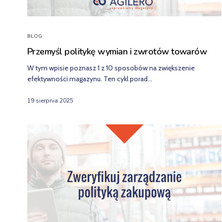
BLOG
Przemyśl politykę wymian i zwrotów towarów
W tym wpisie poznasz 1 z 10 sposobów na zwiększenie
efektywności magazynu. Ten cykl porad…
19 sierpnia 2025