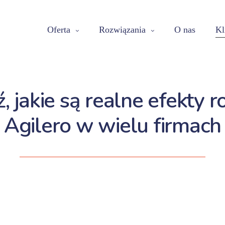
Oferta
Rozwiązania
O nas
Kl
 jakie są realne efekty 
Agilero w wielu firmach