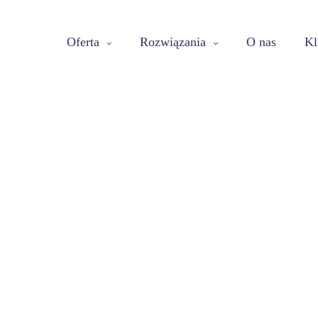
Oferta
Rozwiązania
O nas
Kl