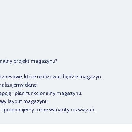
ymalny projekt magazynu?
 biznesowe, które realizować będzie magazyn.
analizujemy dane.
pcję i plan funkcjonalny magazynu.
owy layout magazynu.
I i proponujemy różne warianty rozwiązań.