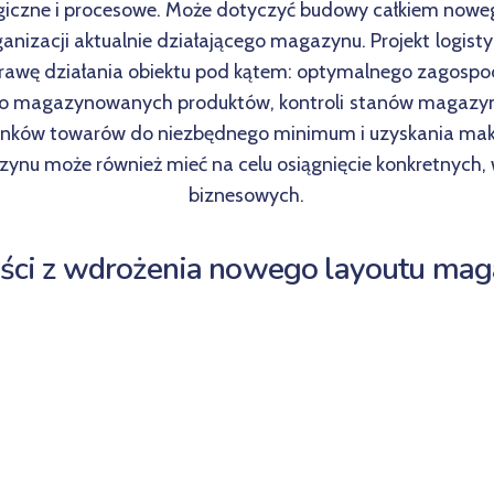
giczne i procesowe. Może dotyczyć budowy całkiem nowe
rganizacji aktualnie działającego magazynu. Projekt log
rawę działania obiektu pod kątem: optymalnego zagospod
do magazynowanych produktów, kontroli stanów magazy
dunków towarów do niezbędnego minimum i uzyskania ma
azynu może również mieć na celu osiągnięcie konkretnych
biznesowych.
ści z wdrożenia nowego layoutu ma