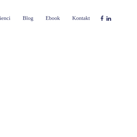
ienci
Blog
Ebook
Kontakt