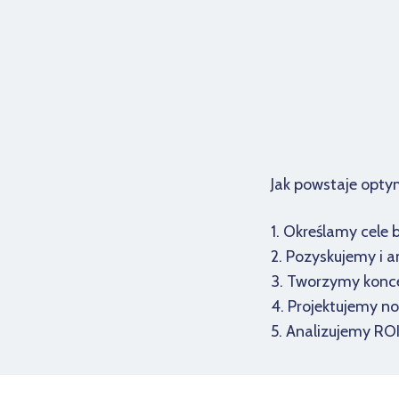
Jak powstaje opt
1. Określamy cele
2. Pozyskujemy i 
3. Tworzymy konce
4. Projektujemy n
5. Analizujemy RO