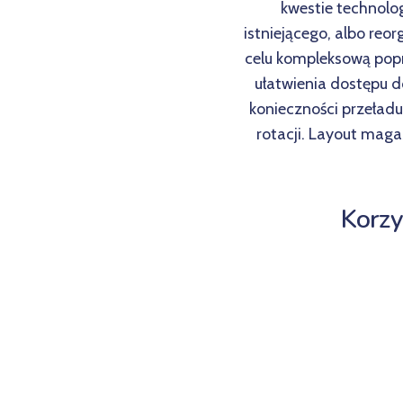
kwestie technolo
istniejącego, albo reo
celu kompleksową pop
ułatwienia dostępu 
konieczności przeła
rotacji. Layout mag
Korzy