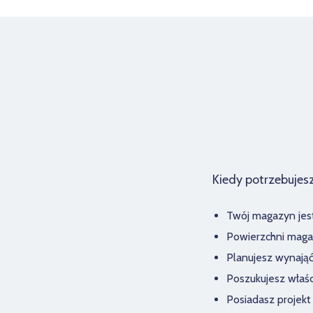
Kiedy potrzebuje
Twój magazyn jest 
Powierzchni maga
Planujesz wynają
Poszukujesz właś
Posiadasz projekt