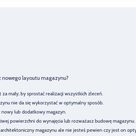
sz nowego layoutu magazynu?
za mały, by sprostać realizacji wszystkich zleceń.
zynu nie da się wykorzystać w optymalny sposób.
ć nowy lub dodatkowy magazyn.
ciwej powierzchni do wynajęcia lub rozważasz budowę magazynu.
 architektoniczny magazynu ale nie jesteś pewien czy jest on opt