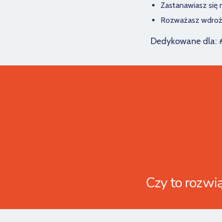
Zastanawiasz się
Rozważasz wdroż
Dedykowane dla: 
Czy to rozwią