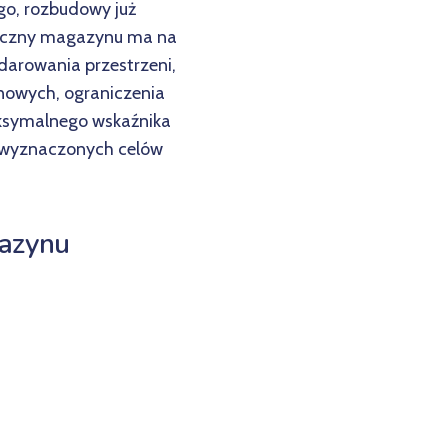
go, rozbudowy już
istyczny magazynu ma na
arowania przestrzeni,
nowych, ograniczenia
ksymalnego wskaźnika
, wyznaczonych celów
gazynu