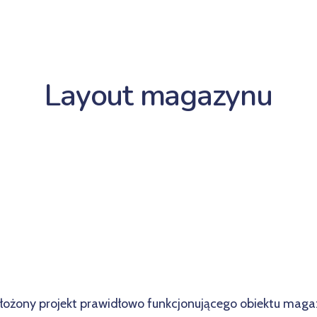
Layout magazynu
łożony projekt prawidłowo funkcjonującego obiektu mag