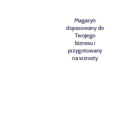
Magazyn
dopasowany do
Twojego
biznesu i
przygotowany
na wzrosty