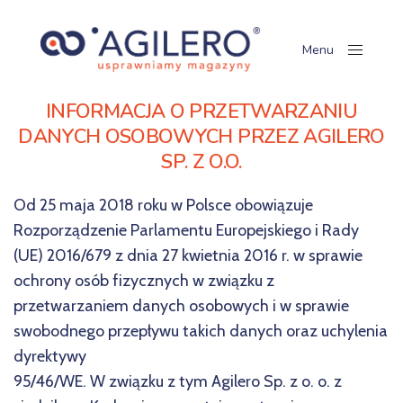
Menu
Close
INFORMACJA O PRZETWARZANIU
DANYCH OSOBOWYCH PRZEZ
AGILERO
SP. Z O.O.
Od 25 maja 2018 roku w Polsce obowiązuje
Rozporządzenie Parlamentu Europejskiego i Rady
(UE) 2016/679 z dnia 27 kwietnia 2016 r. w sprawie
ochrony osób fizycznych w związku z
przetwarzaniem danych osobowych i w sprawie
swobodnego przepływu takich danych oraz uchylenia
dyrektywy
95/46/WE. W związku z tym Agilero Sp. z o. o. z