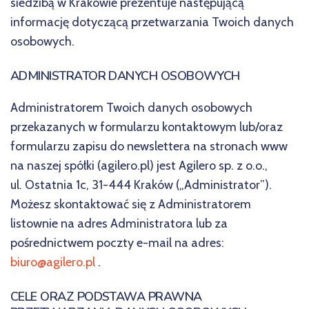
siedzibą w Krakowie prezentuje następującą
informację dotyczącą przetwarzania Twoich danych
osobowych.
ADMINISTRATOR DANYCH OSOBOWYCH
Administratorem Twoich danych osobowych
przekazanych w formularzu kontaktowym lub/oraz
formularzu zapisu do newslettera na stronach www
na naszej spółki (agilero.pl) jest Agilero sp. z o.o.,
ul. Ostatnia 1c, 31-444 Kraków („Administrator”).
Możesz skontaktować się z Administratorem
listownie na adres Administratora lub za
pośrednictwem poczty e-mail na adres:
biuro@agilero.pl
.
CELE ORAZ PODSTAWA PRAWNA