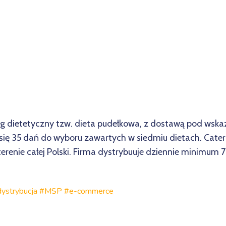
ng dietetyczny tzw. dieta pudełkowa, z dostawą pod wsk
 się 35 dań do wyboru zawartych w siedmiu dietach. Cater
erenie całej Polski. Firma dystrybuuje dziennie minimum
#dystrybucja #MSP #e-commerce