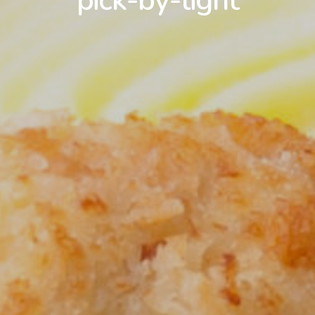
pick-by-light