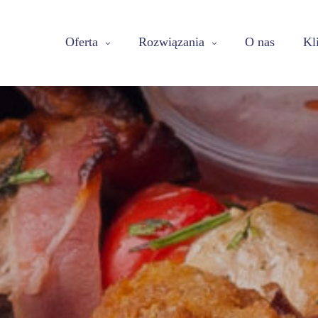
Oferta
Rozwiązania
O nas
Kl