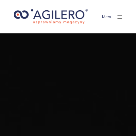
Menu
Close