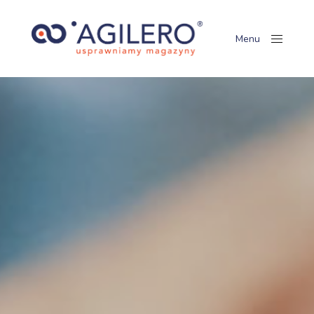
Menu
Close