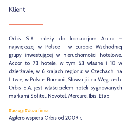
Klient
Orbis S.A. należy do konsorcjum Accor –
największej w Polsce i w Europie Wschodniej
grupy inwestującej w nieruchomości hotelowe.
Accor to 73 hotele, w tym 63 własne i 10 w
dzierżawie, w 6 krajach regionu: w Czechach, na
Litwie, w Polsce, Rumunii, Słowacji i na Węgrzech.
Orbis S.A. jest właścicielem hoteli sygnowanych
markami Sofitel, Novotel, Mercure, Ibis, Etap.
#usługi #duża firma
Agilero wspiera Orbis od 2009 r.