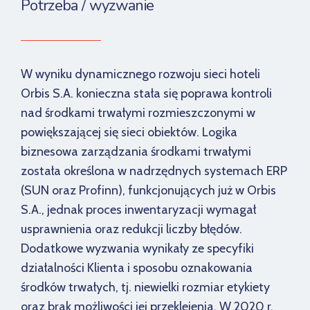
Potrzeba / wyzwanie
W wyniku dynamicznego rozwoju sieci hoteli
Orbis S.A. konieczna stała się poprawa kontroli
nad środkami trwałymi rozmieszczonymi w
powiększającej się sieci obiektów. Logika
biznesowa zarządzania środkami trwałymi
została określona w nadrzędnych systemach ERP
(SUN oraz Profinn), funkcjonujących już w Orbis
S.A., jednak proces inwentaryzacji wymagał
usprawnienia oraz redukcji liczby błędów.
Dodatkowe wyzwania wynikały ze specyfiki
działalności Klienta i sposobu oznakowania
środków trwałych, tj. niewielki rozmiar etykiety
oraz brak możliwości jej przeklejenia. W 2020 r.