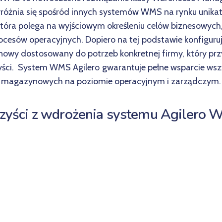
óżnia się spośród innych systemów WMS na rynku unikat
która polega na wyjściowym określeniu celów biznesowych,
rocesów operacyjnych. Dopiero na tej podstawie konfigur
wy dostosowany do potrzeb konkretnej firmy, który przy
zyści. System WMS Agilero gwarantuje pełne wsparcie wsz
magazynowych na poziomie operacyjnym i zarządczym.
zyści z wdrożenia systemu Agilero