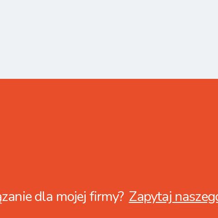
zanie dla mojej firmy?
Zapytaj naszeg