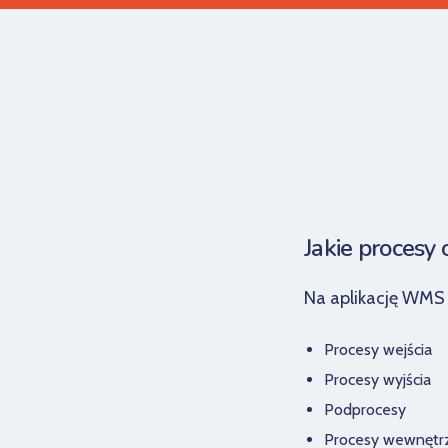
Jakie procesy
Na aplikację WMS A
Procesy wejścia
Procesy wyjścia
Podprocesy
Procesy wewnętr