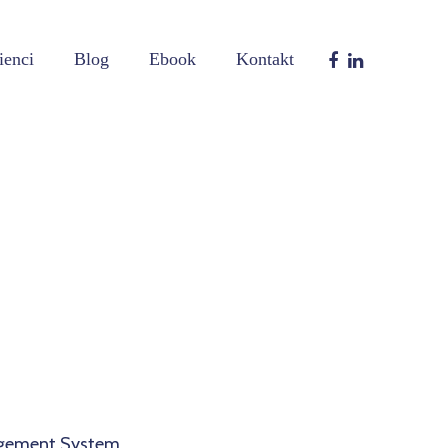
ienci
Blog
Ebook
Kontakt
agement System.