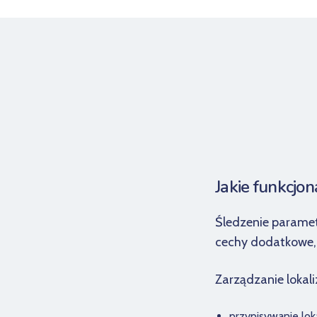
Jakie funkcjo
Śledzenie paramet
cechy dodatkowe, 
Zarządzanie lokali
przypisywanie loka