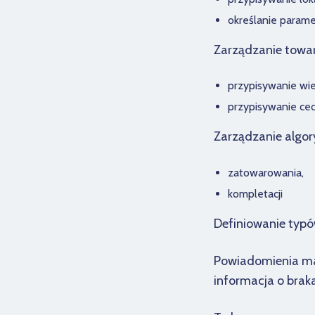
określanie paramet
Zarządzanie towa
przypisywanie wi
przypisywanie cec
Zarządzanie algo
zatowarowania,
kompletacji
Definiowanie typów
Powiadomienia mai
informacja o brak