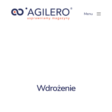
Menu
Close
Wdrożenie