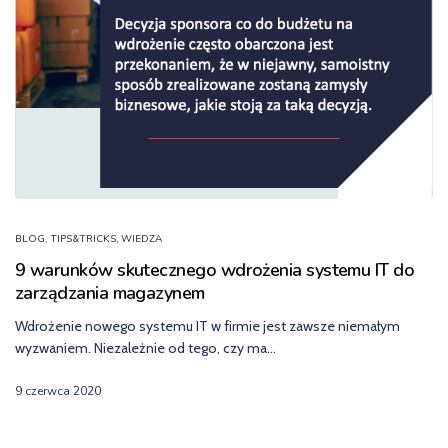
BLOG
,
TIPS&TRICKS
,
WIEDZA
9 warunków skutecznego wdrożenia systemu IT do
zarządzania magazynem
Wdrożenie nowego systemu IT w firmie jest zawsze niemałym
wyzwaniem. Niezależnie od tego, czy ma…
9 czerwca 2020