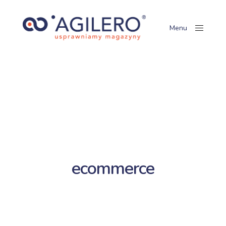
Menu
Close
ecommerce