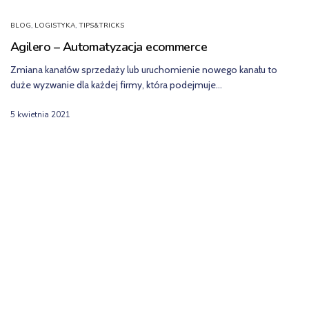
BLOG
,
LOGISTYKA
,
TIPS&TRICKS
Agilero – Automatyzacja ecommerce
Zmiana kanałów sprzedaży lub uruchomienie nowego kanału to
duże wyzwanie dla każdej firmy, która podejmuje…
5 kwietnia 2021